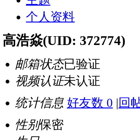
个人资料
高浩焱
(UID: 372774)
邮箱状态
已验证
视频认证
未认证
统计信息
好友数 0
|
回帖
性别
保密