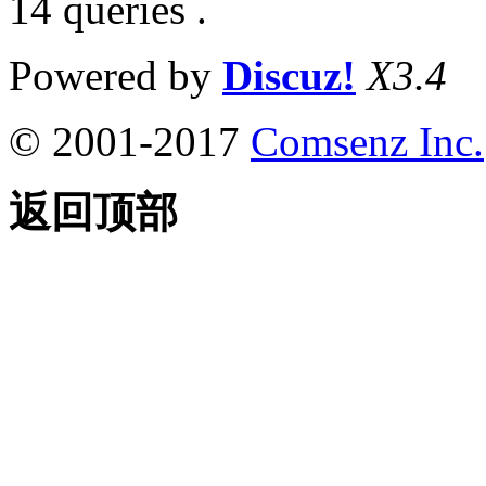
14 queries .
Powered by
Discuz!
X3.4
© 2001-2017
Comsenz Inc.
返回顶部