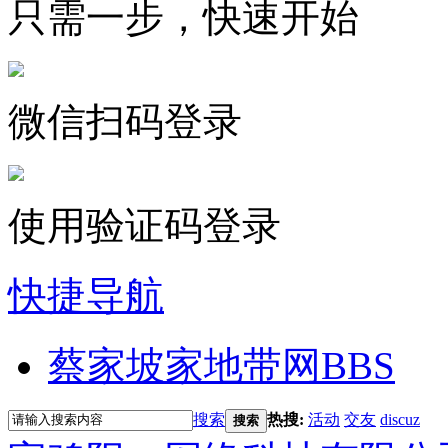
只需一步，快速开始
微信扫码登录
使用验证码登录
快捷导航
蔡家坡家地带网
BBS
搜索
热搜:
活动
交友
discuz
搜索