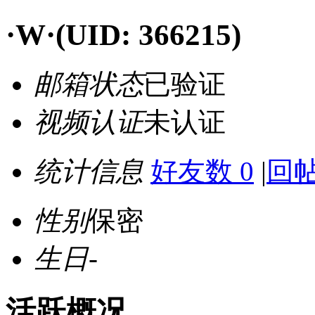
·W·
(UID: 366215)
邮箱状态
已验证
视频认证
未认证
统计信息
好友数 0
|
回帖
性别
保密
生日
-
活跃概况