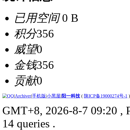
已用空间
0 B
积分
356
威望
0
金钱
356
贡献
0
|
Archiver
|
手机版
|
小黑屋
|
阳一科技
(
陕ICP备19000274号-1
)
GMT+8, 2026-8-7 09:20
, 
14 queries .