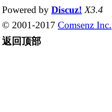
Powered by
Discuz!
X3.4
© 2001-2017
Comsenz Inc.
返回顶部