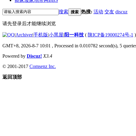
蔡家坡家地带网
BBS
搜索
热搜:
活动
交友
discuz
搜索
请先登录后才能继续浏览
|
Archiver
|
手机版
|
小黑屋
|
阳一科技
(
陕ICP备19000274号-1
)
GMT+8, 2026-8-7 10:01
, Processed in 0.010782 second(s), 5 queries
Powered by
Discuz!
X3.4
© 2001-2017
Comsenz Inc.
返回顶部