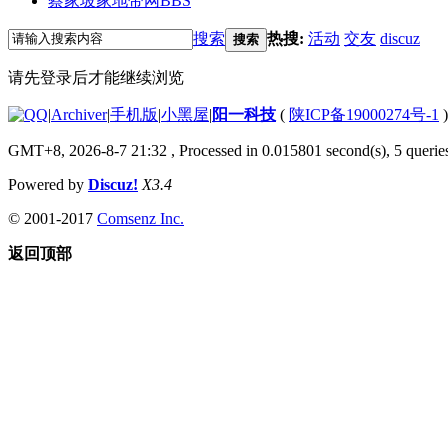
蔡家坡家地带网
BBS
搜索
热搜:
活动
交友
discuz
搜索
请先登录后才能继续浏览
|
Archiver
|
手机版
|
小黑屋
|
阳一科技
(
陕ICP备19000274号-1
)
GMT+8, 2026-8-7 21:32
, Processed in 0.015801 second(s), 5 queries
Powered by
Discuz!
X3.4
© 2001-2017
Comsenz Inc.
返回顶部