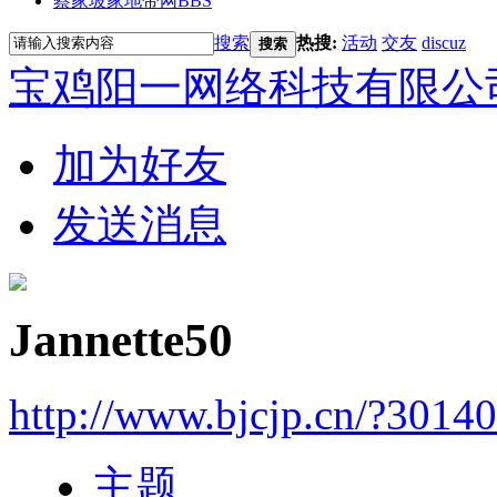
蔡家坡家地带网
BBS
搜索
热搜:
活动
交友
discuz
搜索
宝鸡阳一网络科技有限公
加为好友
发送消息
Jannette50
http://www.bjcjp.cn/?3014
主题