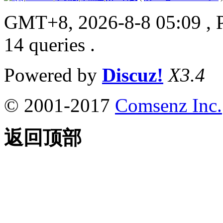
GMT+8, 2026-8-8 05:09
, 
14 queries .
Powered by
Discuz!
X3.4
© 2001-2017
Comsenz Inc.
返回顶部