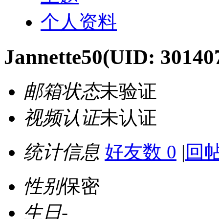
个人资料
Jannette50
(UID: 30140
邮箱状态
未验证
视频认证
未认证
统计信息
好友数 0
|
回帖
性别
保密
生日
-