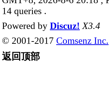
14 queries .
Powered by
Discuz!
X3.4
© 2001-2017
Comsenz Inc.
返回顶部