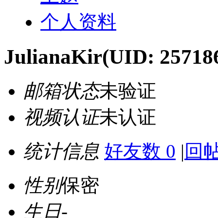
个人资料
JulianaKir
(UID: 25718
邮箱状态
未验证
视频认证
未认证
统计信息
好友数 0
|
回帖
性别
保密
生日
-