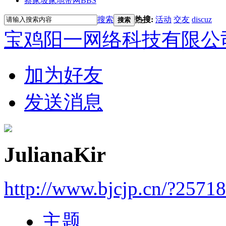
蔡家坡家地带网
BBS
搜索
热搜:
活动
交友
discuz
搜索
宝鸡阳一网络科技有限公
加为好友
发送消息
JulianaKir
http://www.bjcjp.cn/?2571
主题