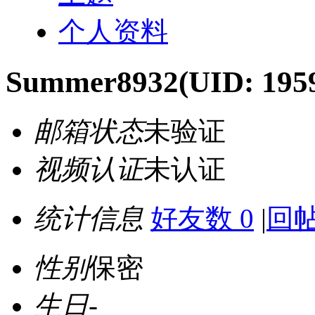
个人资料
Summer8932
(UID: 195
邮箱状态
未验证
视频认证
未认证
统计信息
好友数 0
|
回帖
性别
保密
生日
-