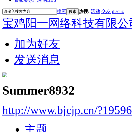
蔡家坡家地带网
BBS
搜索
热搜:
活动
交友
discuz
搜索
宝鸡阳一网络科技有限公
加为好友
发送消息
Summer8932
http://www.bjcjp.cn/?1959
主题