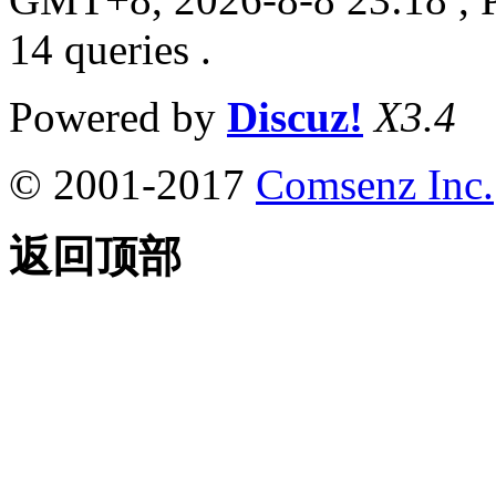
14 queries .
Powered by
Discuz!
X3.4
© 2001-2017
Comsenz Inc.
返回顶部