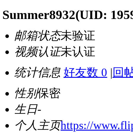
Summer8932
(UID: 195
邮箱状态
未验证
视频认证
未认证
统计信息
好友数 0
|
回帖
性别
保密
生日
-
个人主页
https://www.fli