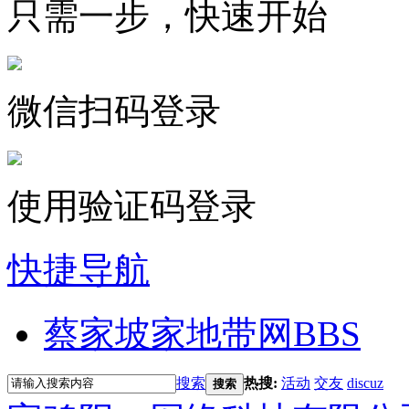
只需一步，快速开始
微信扫码登录
使用验证码登录
快捷导航
蔡家坡家地带网
BBS
搜索
热搜:
活动
交友
discuz
搜索