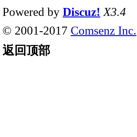
Powered by
Discuz!
X3.4
© 2001-2017
Comsenz Inc.
返回顶部