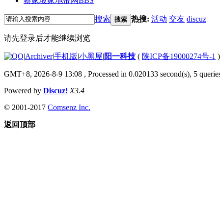
蔡家坡家地带网
BBS
搜索
热搜:
活动
交友
discuz
搜索
请先登录后才能继续浏览
|
Archiver
|
手机版
|
小黑屋
|
阳一科技
(
陕ICP备19000274号-1
)
GMT+8, 2026-8-9 13:08
, Processed in 0.020133 second(s), 5 queries
Powered by
Discuz!
X3.4
© 2001-2017
Comsenz Inc.
返回顶部